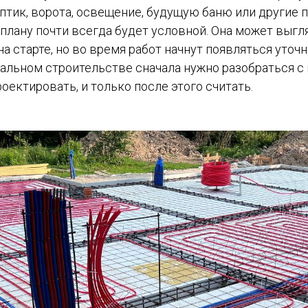
птик, ворота, освещение, будущую баню или другие 
плану почти всегда будет условной. Она может выгл
а старте, но во время работ начнут появляться уточн
мальном строительстве сначала нужно разобраться 
оектировать, и только после этого считать.