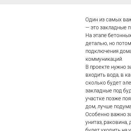
Один из самых ва
— это закладные 
На этапе бетонных
деталью, но потом
подключения дома
коммуникаций.
В проекте нужно з
входить вода, в к
сколько будет эл
закладные под буд
участке позже поя
дом, лучше подума
Особенно важно за
унитаз, раковина, 
будет уходить на 