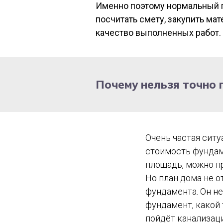
Именно поэтому нормальный п
посчитать смету, закупить мат
качество выполненных работ.
Почему нельзя точно 
Очень частая ситу
стоимость фундаме
площадь, можно пр
Но план дома не о
фундамента. Он не
фундамент, какой 
пойдёт канализаци