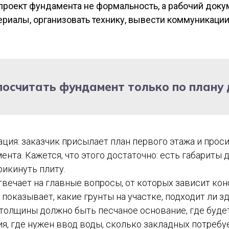
роект фундамента не формальность, а рабочий доку
ериалы, организовать технику, вывести коммуникации 
посчитать фундамент только по плану
ация: заказчик присылает план первого этажа и прос
нта. Кажется, что этого достаточно: есть габариты 
икинуть плиту.
твечает на главные вопросы, от которых зависит ко
 показывает, какие грунты на участке, подходит ли 
толщины должно быть песчаное основание, где будет
я, где нужен ввод воды, сколько закладных потребу