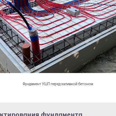
Фундамент УШП перед заливкой бетоном
ектирования фундамента