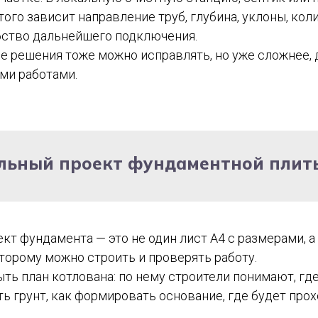
того зависит направление труб, глубина, уклоны, кол
бство дальнейшего подключения.
е решения тоже можно исправлять, но уже сложнее, 
ми работами.
альный проект фундаментной плит
т фундамента — это не один лист А4 с размерами, а
торому можно строить и проверять работу.
ть план котлована: по нему строители понимают, где
ть грунт, как формировать основание, где будет про