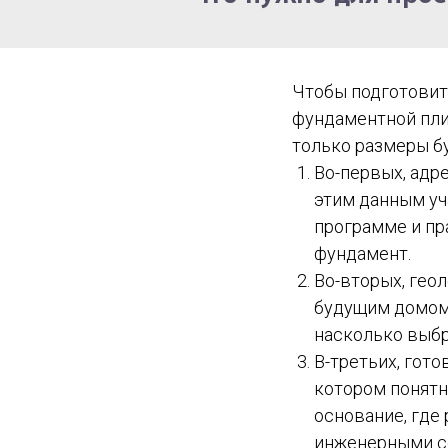
Чтобы подготовит
фундаментной пли
только размеры б
Во-первых, адр
этим данным уч
программе и пр
фундамент.
Во-вторых, гео
будущим домом, 
насколько выбр
В-третьих, гото
котором понятн
основание, где 
инженерными с