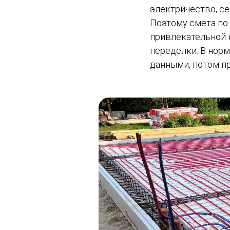
электричество, се
Поэтому смета по 
привлекательной н
переделки. В нор
данными, потом пр