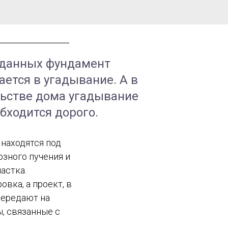
 данных фундамент
ется в угадывание. А в
ьстве дома угадывание
бходится дорого.
 находятся под
озного пучения и
астка.
овка, а проект, в
передают на
ы, связанные с