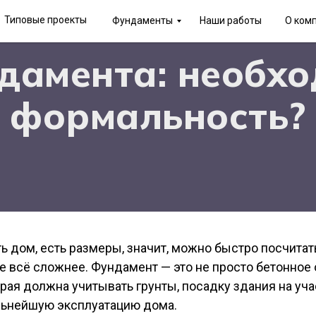
Типовые проекты
Фундаменты
Наши работы
О ком
дамента: необхо
формальность?
 дом, есть размеры, значит, можно быстро посчитать 
ке всё сложнее. Фундамент — это не просто бетонное 
рая должна учитывать грунты, посадку здания на уч
альнейшую эксплуатацию дома.