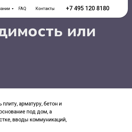
+7 495 120 8180
пании
FAQ
Контакты
димость или
плиту, арматуру, бетон и
основание под дом, а
астке, вводы коммуникаций,