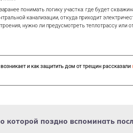
 заранее понимать логику участка: где будет скважин
тральной канализации, откуда приходит электричест
троения, нужно ли предусмотреть теплотрассу или 
 возникает и как защитить дом от трещин рассказали
 о которой поздно вспоминать пос