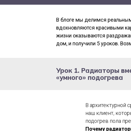
В блоге мы делимся реальным 
вдохновляются красивыми кар
жизни оказываются раздражаю
дом, и получили 5 уроков. Во
Урок 1. Радиаторы вм
«умного» подогрева
В архитектурной с
наш клиент, котор
подогрев пола пр
Почему радиатор