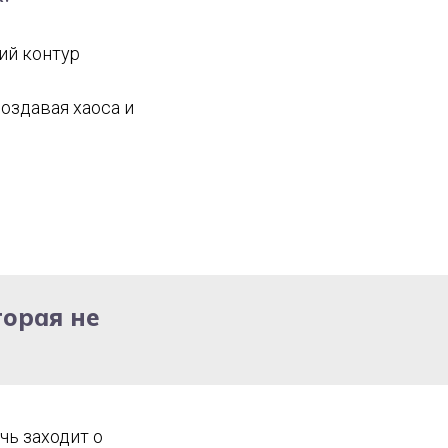
ий контур
оздавая хаоса и
торая не
чь заходит о