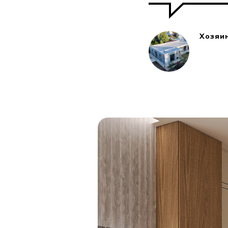
Хозяи