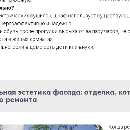
льно?
лектрических сушилок, шкаф использует существующ
 энергоэффективно и надёжно.
 обувь после прогулки высыхают за пару часов, не с
ти в жилых комнатах.
ьно, если в доме есть дети или внуки.
ьная эстетика фасада: отделка, ко
о ремонта
Когда ре