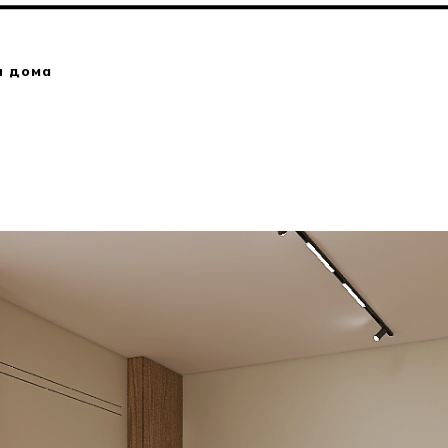
н дома