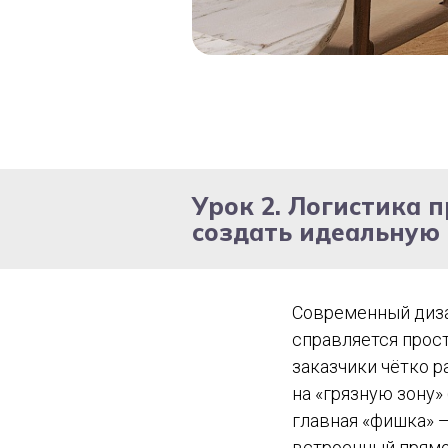
Урок 2. Логистика 
создать идеальную
Современный дизай
справляется прост
заказчики чётко 
на «грязную зону»
главная «фишка» 
встроенный прямо