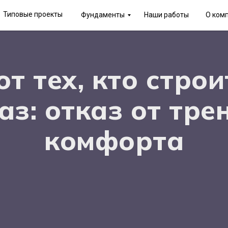
Типовые проекты
Фундаменты
Наши работы
О ком
от тех, кто строи
аз: отказ от тре
комфорта