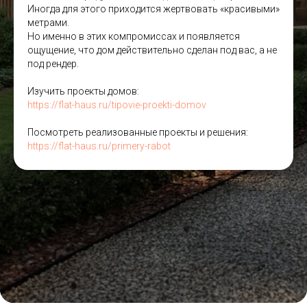
Иногда для этого приходится жертвовать «красивыми»
метрами.
Но именно в этих компромиссах и появляется
ощущение, что дом действительно сделан под вас, а не
под рендер.
Изучить проекты домов:
https://flat-haus.ru/tipovie-proekti-domov
Посмотреть реализованные проекты и решения:
https://flat-haus.ru/primery-rabot