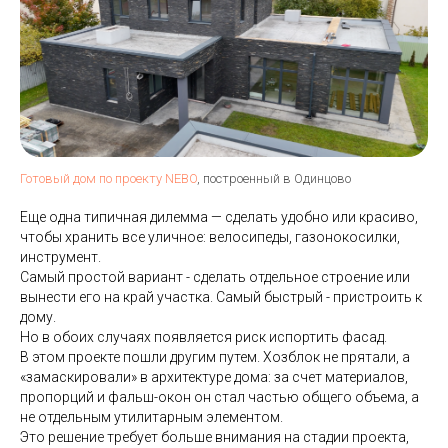
Готовый дом по проекту NEBO
, построенный в Одинцово
Еще одна типичная дилемма — сделать удобно или красиво,
чтобы хранить все уличное: велосипеды, газонокосилки,
инструмент.
Самый простой вариант - сделать отдельное строение или
вынести его на край участка. Самый быстрый - пристроить к
дому.
Но в обоих случаях появляется риск испортить фасад.
В этом проекте пошли другим путем. Хозблок не прятали, а
«замаскировали» в архитектуре дома: за счет материалов,
пропорций и фальш-окон он стал частью общего объема, а
не отдельным утилитарным элементом.
Это решение требует больше внимания на стадии проекта,
Как такие решения появляются в