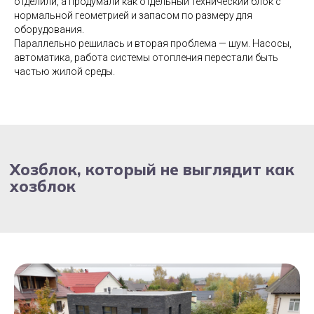
отделили, а продумали как отдельный технический блок с
нормальной геометрией и запасом по размеру для
оборудования.
Параллельно решилась и вторая проблема — шум. Насосы,
автоматика, работа системы отопления перестали быть
частью жилой среды.
Инженерные системы в частном
доме: что учитывать в проекте