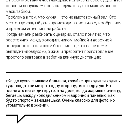
В проектировании частных домов бизнес-класса существует
опасная ловушка — попытка сделать кухню максимально
масштабной.
Проблема в том, что кухня — это не выставочный зал. Это
место, где каждый день происходит довольно однообразная
и при этом интенсивная работа.
Когда начали разбирать сценарии, стало понятно, что
расстояния между холодильником, мойкой и варочной
поверхностью слишком большие. То, что на чертеже
выглядит «воздухом», в жизни превратит приготовление
простого завтрака в забег на длинную дистанцию.
«Когда кухня слишком большая, хозяйке приходится ходить
туда-сюда: три метра в одну сторону, пять в другую. На
плане это выглядит круто, а на деле, когда жаришь яичницу,
бегаешь между холодильником и варочной панелью, как
будто спортом занимаешься. Очень классно для фото, но
утомительно в жизни».