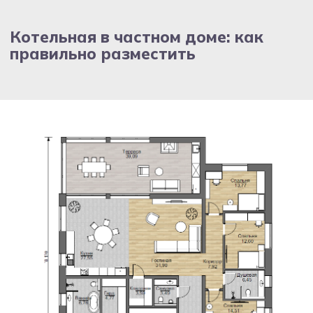
Хозблок, который не выглядит как
хозблок