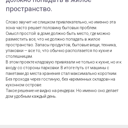
пространство.
Слово звучит не слишком привлекательно, но именно эта
зона часто решает половину бытовых проблем.
Смысл простой: в доме должно быть место, где можно
разместить все, что не должно попадать в жилое
пространство. Запасы продуктов, бытовые вещи, техника,
упаковки — все то, что обычно расползается по кухне и
столешницам.
В этом проекте кладовую привязали не только к кухне, но и к
входу со стороны парковки. В итоге путь от машины с
пакетами до места хранения стал максимально коротким.
Без прохода через гостиную, без «временных складов» на
кухонном острове.
Такое решение не видно на рендерах. Но именно оно делает
дом удобным каждый день.