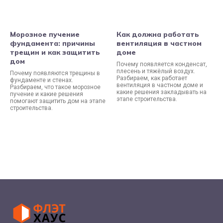
Морозное пучение
Как должна работать
фундамента: причины
вентиляция в частном
трещин и как защитить
доме
дом
Почему появляется конденсат,
плесень и тяжёлый воздух.
Почему появляются трещины в
Разбираем, как работает
фундаменте и стенах.
вентиляция в частном доме и
Разбираем, что такое морозное
какие решения закладывать на
пучение и какие решения
этапе строительства.
помогают защитить дом на этапе
строительства.