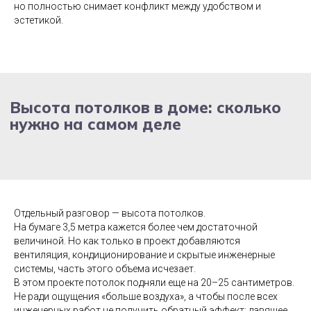
но полностью снимает конфликт между удобством и
проекте
эстетикой.
Отдельный разговор — высота потолков.
На бумаге 3,5 метра кажется более чем достаточной
величиной. Но как только в проект добавляются
вентиляция, кондиционирование и скрытые инженерные
системы, часть этого объема исчезает.
В этом проекте потолок подняли еще на 20–25 сантиметров.
Не ради ощущения «больше воздуха», а чтобы после всех
инженерных работ не получить обратный эффект: давящее