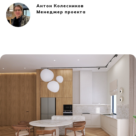
Антон Колесников
Менеджер проекта
Кладовая в доме: зачем нужна
«грязная» зона хранения