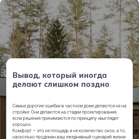
Вывод, который иногда
делают слишком поздно
Самые дорогие ошибки в частном доме делаются не на
стройке. Они делаются на стадии проектирования,
если решения принимаются по принципу «выглядит
хорошо».
Комфорт — это не площадь и не количество окон, а то,
насколько продуман ваш ежедневный сценарий жизни.