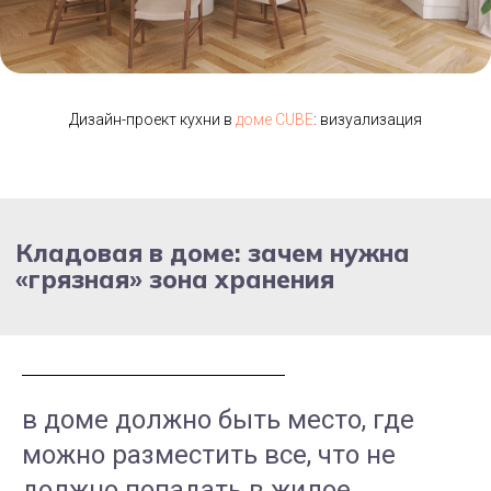
Дизайн-проект кухни в
доме CUBE
: визуализация
Котельная в частном доме: как
правильно разместить
в доме должно быть место, где
можно разместить все, что не
должно попадать в жилое