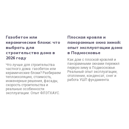
Газобетон или
Плоская кровля и
керамические блоки: что
панорамные окна зимой:
выбрать для
опыт эксплуатации дома
строительства дома в
в Подмосковье
2026 году
Как дом с плоской кровлей и
панорамными окнами пережил
Что лучше для строительства
первую зиму в Подмосковье.
частного дома: газобетон или
Реальный опыт эксплуатации,
керамические блоки? Разбираем
отопление, конденсат, снег и
теплоизоляцию, стоимость,
работа УШП фундамента.
инженерные решения, фасады,
скорость строительства и
реальные особенности
эксплуатации. Опыт ФЛЭТХАУС.