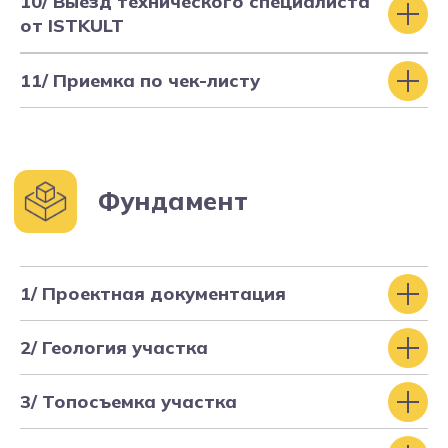
10/ Выезд технического специалиста
от ISTKULT
11/ Приемка по чек-листу
Кровля
1/ Проектная документация
2/ Геология участка
3/ Топосъемка участка