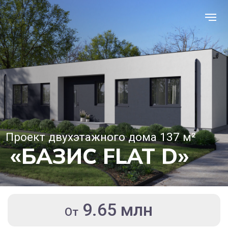
Проект двухэтажного дома 137 м²
«БАЗИС FLAT D»
9.65 млн
От
ЗАКАЗАТЬ КОНСУЛЬТАЦИЮ
РАСЧИТАТЬ СТОИМОСТЬ