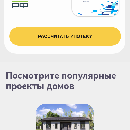
Больше выполненных работ,
обзоров и отзывов клиентов
в наших социальных сетях:
Посмотрите популярные
проекты домов