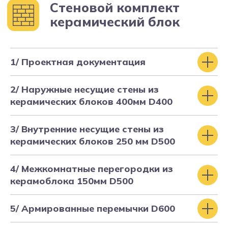
1/ Проектная документация
Сопровождение
2/ Наружные несущие стены из
строительства
керамических блоков 400мм D400
3/ Внутренние несущие стены из
керамических блоков 250 мм D500
4/ Межкомнатные перегородки из
керамоблока 150мм D500
5/ Армированные перемычки D600