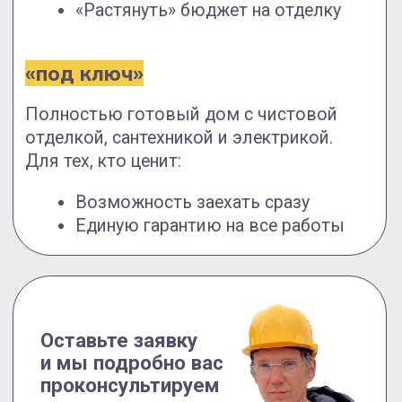
Стеновой комплект
газобетон