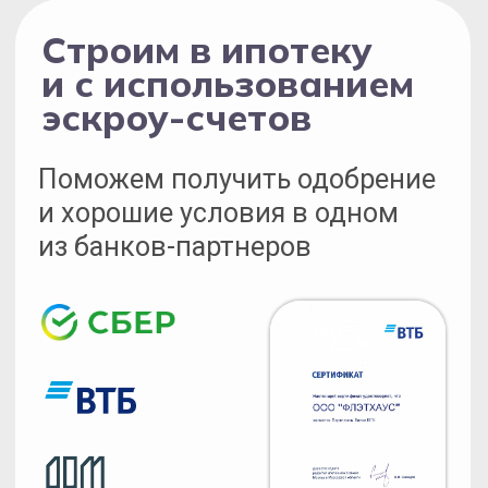
Подписывайтесь на наши
видеоканалы и будьте в курсе
строительных технологий ФЛЭТХАУС
на YouTube
на RuTube