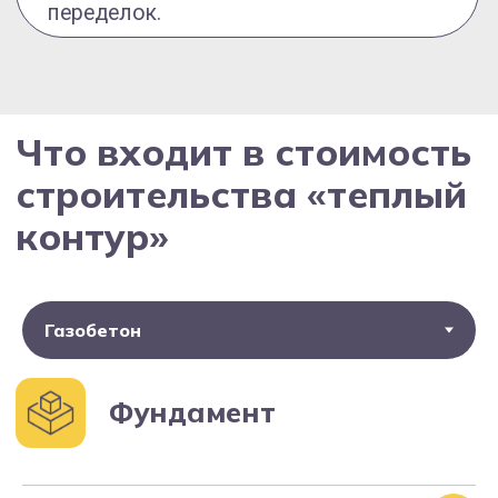
Стеновой комплект
керамический блок