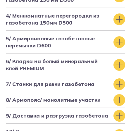
4/ Межкомнатные перегородки из
газобетона 150мм D500
Стеновой комплект
смарт-блок (монолит)
5/ Армированные газобетонные
перемычки D600
6/ Кладка на белый минеральный
клей PREMIUM
7/ Станки для резки газобетона
8/ Армопояс/ монолитные участки
9/ Доставка и разгрузка газобетона