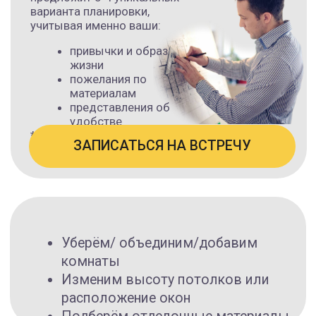
Одноэтажный дом площадью
119 м²
— это не
компромисс, а логичный выбор для семьи с детьми
или для пары, которая хочет простора без лишнего.