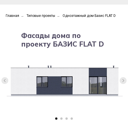
Главная
→
Типовые проекты
→
Одноэтажный дом Базис FLAT D
Фасады дома по
Вариант планировки
проекту БАЗИС FLAT D
137 м²
Общая площадь
Ширина/глубина
14.9 м / 13.2 м