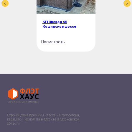
КП Звезда 95
Каширское шоссе
Посмотреть
Строим дома премиум-класса из газобетона,
керамики, монолита в Москве и Московской
области