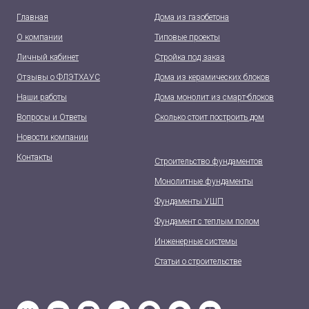
Главная
Дома из газобетона
О компании
Типовые проекты
Личный кабинет
Стройка под заказ
Отзывы о ФЛЭТХАУС
Дома из керамических блоков
Наши работы
Дома монолит из смарт-блоков
Вопросы и Ответы
Сколько стоит построить дом
Новости компании
Контакты
Строи
тельс
тво фундаментов
Монолитные фундаменты
Фундаменты УШП
Фундамент с теплым полом
Инженерные системы
Статьи о строительстве