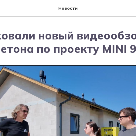
Новости
овали новый видеообзо
етона по проекту MINI 9