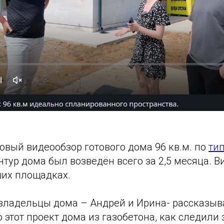
овый видеообзор готового дома 96 кв.м. по
ти
нтур дома был возведён всего за 2,5 месяца. В
ших площадках.
 владельцы дома – Андрей и Ирина- рассказыв
этот проект дома из газобетона, как следили