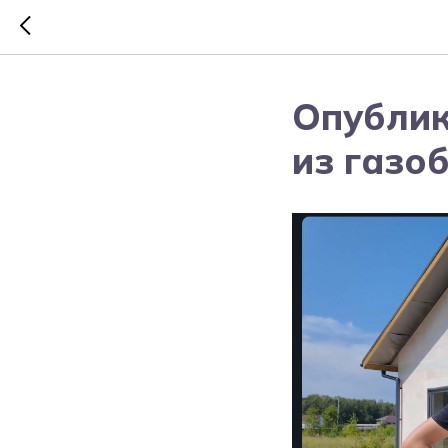
Опублик
из газоб