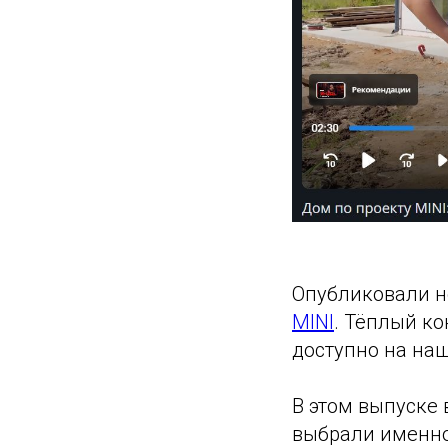
Опубликовали н
MINI
. Тёплый ко
доступно на на
В этом выпуске
выбрали именно 